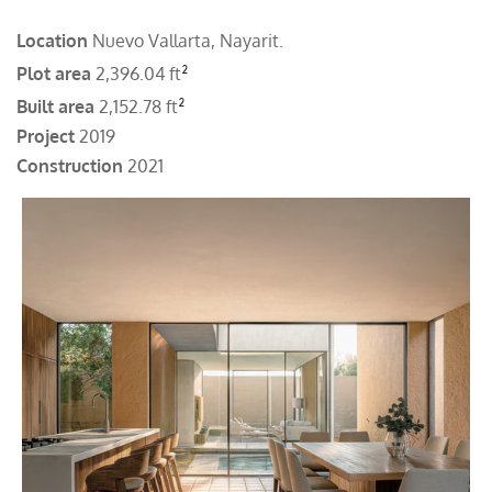
Location
Nuevo Vallarta, Nayarit.
²
Plot area
2,396.04 ft
²
Built area
2,152.78 ft
Project
2019
​Construction
2021