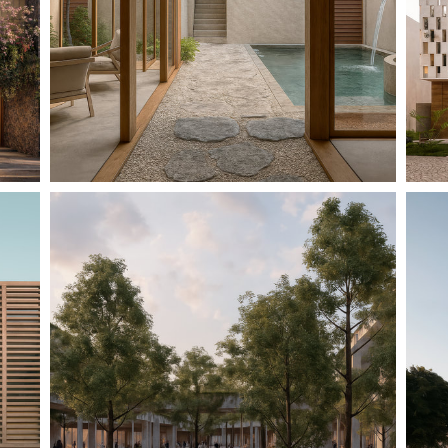
CASA MALDONADO
CC SJ