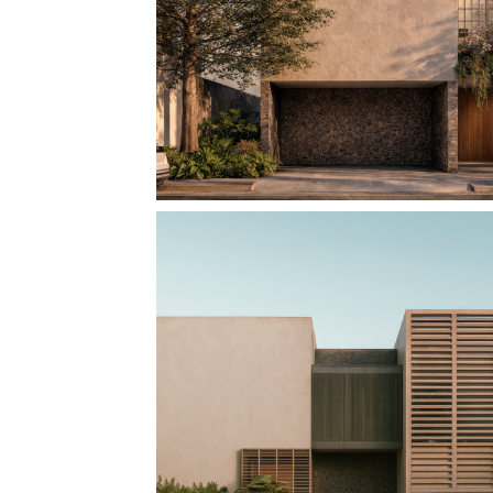
MITZUNO NO IE
CASA HACIENDA