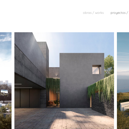
obras / works
proyectos / 
CASA DE LOS PARQUES