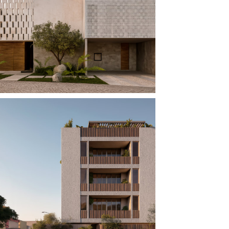
CASA ALAZÁN
ATEMAJAC