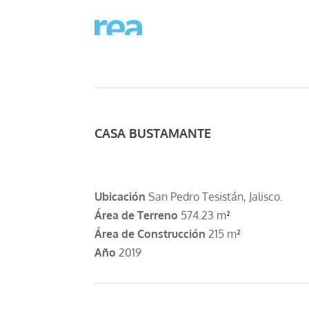
CASA BUSTAMANTE
Ubicación
San Pedro Tesistán, Jalisco.
Área de Terreno
574.23 m
²
Área de Construcción
215 m
²
Año
2019