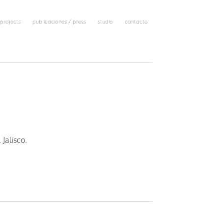
projects
publicaciones / press
studio
contacto
Jalisco.