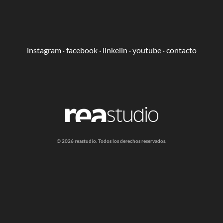
instagram
·
facebook
·
linkelin
·
youtube
·
contacto
​​© 2026 reastudio. Todos los derechos reservados.