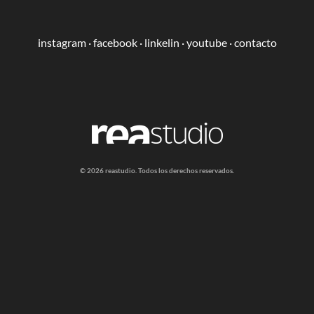
instagram
·
facebook
·
linkelin
·
youtube
·
contacto
​​© 2026 reastudio. Todos los derechos reservados.