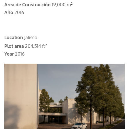
²
Área de Construcción
19,000 m
Año
2016
Location
Jalisco.
²
Plot area
204,514 ft
Year
2016