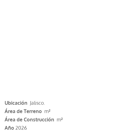
Ubicación
Jalisco.
Área de Terreno
m
²
Área de Construcción
m
²
Año
2026