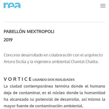
PABELLÓN MEXTROPOLI
2019
Concurso desarrollado en colaboración con el arquitecto
Arturo Sicilia y la ingeniera ambiental Chantal Chalita.​
V O R T I C E
LIGANDO DOS REALIDADES
La ciudad contemporánea termina donde el humano
deja de contaminar, es el núcleo donde la humanidad
ha alcanzado su potencial de desarrollo, así mismo la
mayor fuente de contaminación ambiental.