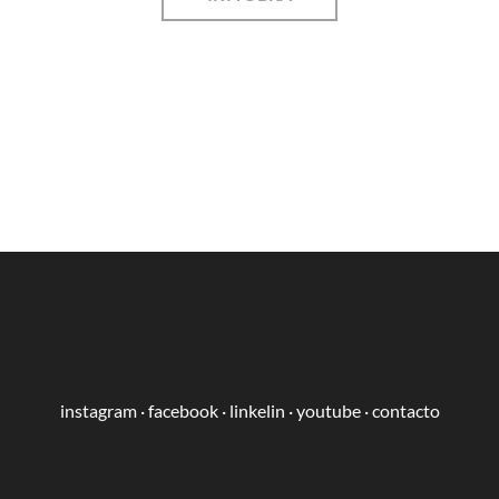
instagram
·
facebook
·
linkelin
·
youtube
·
contacto