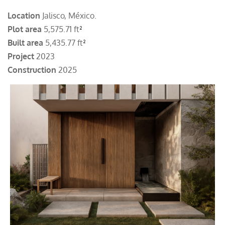
Location
Jalisco, México.
Plot area
5,575.71 ft
²
Built area
5,435.77 ft
²
Project
2023
​Construction
2025